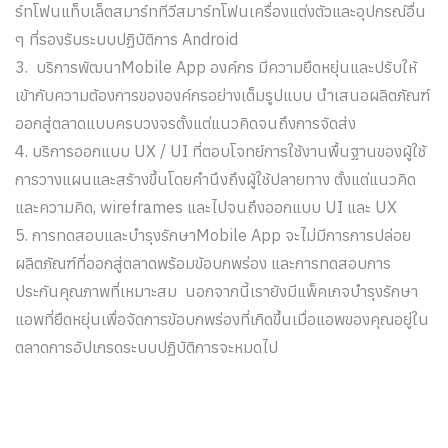
ร์ทโฟนแท็บเล็ตสมาร์ททีวีสมาร์ทโฟนเครื่องแต่งตัวและอุปกรณ์อื่น
ๆ ที่รองรับระบบปฏิบัติการ Android
3. บริการพัฒนาMobile App องค์กร มีความยืดหยุ่นและปรับให้
เข้ากับความต้องการขององค์กรอย่างเต็มรูปแบบ นำเสนอผลิตภัณฑ์
ออกสู่ตลาดแบบครบวงจรตั้งแต่แนวคิดจนถึงการจัดส่ง
4. บริการออกแบบ UX / UI ที่ตอบโจทย์การใช้งานพื้นฐานของผู้ใช้
การวางแผนและสร้างขึ้นโดยคำนึงถึงผู้ใช้ปลายทาง ตั้งแต่แนวคิด
และความคิด, wireframes และไปจนถึงออกแบบ UI และ UX
5. การทดสอบและบำรุงรักษาMobile App จะไม่มีการการปล่อย
ผลิตภัณฑ์ที่ออกสู่ตลาดพร้อมข้อบกพร่อง และการทดสอบการ
ประกันคุณภาพที่เหมาะสม นอกจากนี้เรายังมีแพ็คเกจบำรุงรักษา
แอพที่ยืดหยุ่นเพื่อจัดการข้อบกพร่องที่เกิดขึ้นเมื่อแอพของคุณอยู่ใน
ตลาดการอัปเกรดระบบปฏิบัติการจะหมดไป