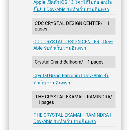
Apple เปิดตัว iOS 13 ใครได้ไปต่อ ยกมือ
ขึ้น!! | Dev-Able รับทำเว็บ รามอินทรา
CDC CRYSTAL DESIGN CENTER/
1
pages
CDC CRYSTAL DESIGN CENTER | Dev-
Able รับทำเว็บ รามอินทรา
Crystal Grand Ballroom/
1 pages
Crystal Grand Ballroom | Dev-Able รับ
ทำเว็บ รามอินทรา
THE CRYSTAL EKAMAI - RAMINDRA/
1 pages
THE CRYSTAL EKAMAI - RAMINDRA |
Dev-Able รับทำเว็บ รามอินทรา