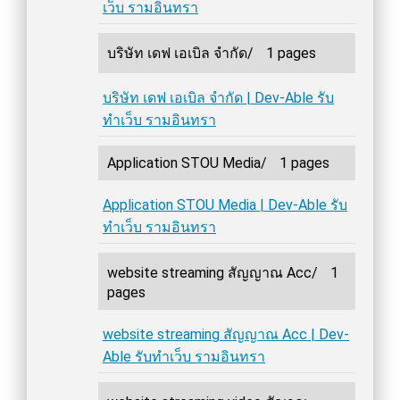
เว็บ รามอินทรา
บริษัท เดฟ เอเบิล จำกัด/
1 pages
บริษัท เดฟ เอเบิล จำกัด | Dev-Able รับ
ทำเว็บ รามอินทรา
Application STOU Media/
1 pages
Application STOU Media | Dev-Able รับ
ทำเว็บ รามอินทรา
website streaming สัญญาณ Acc/
1
pages
website streaming สัญญาณ Acc | Dev-
Able รับทำเว็บ รามอินทรา