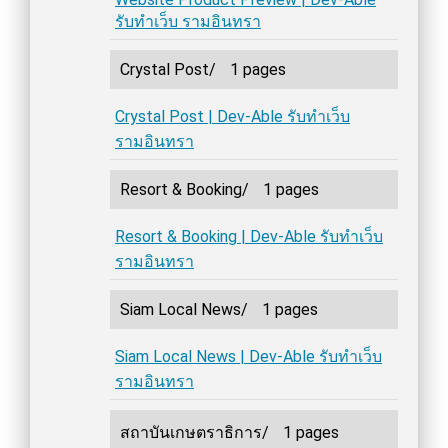
รับทำเว็บ รามอินทรา
Crystal Post/
1 pages
Crystal Post | Dev-Able รับทำเว็บ
รามอินทรา
Resort & Booking/
1 pages
Resort & Booking | Dev-Able รับทำเว็บ
รามอินทรา
Siam Local News/
1 pages
Siam Local News | Dev-Able รับทำเว็บ
รามอินทรา
สถาบันเกษตราธิการ/
1 pages