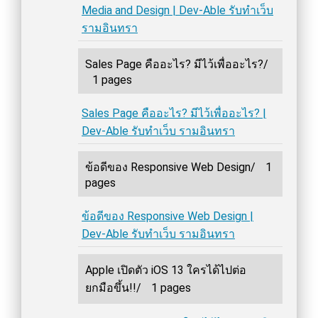
Media and Design | Dev-Able รับทำเว็บ
รามอินทรา
Sales Page คืออะไร? มีไว้เพื่ออะไร?/
1 pages
Sales Page คืออะไร? มีไว้เพื่ออะไร? |
Dev-Able รับทำเว็บ รามอินทรา
ข้อดีของ Responsive Web Design/
1
pages
ข้อดีของ Responsive Web Design |
Dev-Able รับทำเว็บ รามอินทรา
Apple เปิดตัว iOS 13 ใครได้ไปต่อ
ยกมือขึ้น!!/
1 pages