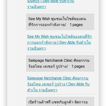
นนทบุรี | Dev-Able รับทำเว็บ
รามอินทรา
See My Wish ชุมชนเว็บไซต์ของคน
ที่รักการออกกำลังกาย/
1 pages
See My Wish ชุมชนเว็บไซต์ของคนที่รัก
การออกกำลังกาย | Dev-Able รับทำเว็บ
รามอินทรา
Salepage Natchanok Clinic ศัลยกรรม
ร้อยไหม เลเซอร์ รูปร่าง/
1 pages
Salepage Natchanok Clinic ศัลยกรรม
ร้อยไหม เลเซอร์ รูปร่าง | Dev-Able รับ
ทำเว็บ รามอินทรา
เปิดร้านค้าฟรี แชทกับลูกค้า จัดการอ