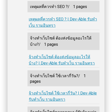
เหตุผลที่ควรทำ SEO ?/
1 pages
เหตุผลที่ควรทำ SEO ? | Dev-Able รับทำ
เว็บ รามอินทรา
จ้างทำเว็บไซต์ ต้องส่งข้อมูลอะไรให้
บ้าง?/
1 pages
จ้างทำเว็บไซต์ ต้องส่งข้อมูลอะไรให้
บ้าง? | Dev-Able รับทำเว็บ รามอินทรา
จ้างทำเว็บไซต์ ใช้เวลากี่วัน?/
1
pages
จ้างทำเว็บไซต์ ใช้เวลากี่วัน? | Dev-Able
รับทำเว็บ รามอินทรา