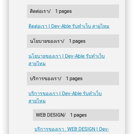
ติดต่อเรา/
1 pages
ติดต่อเรา | Dev-Able รับทำเว็บ สายไหม
นโยบายของเรา/
1 pages
นโยบายของเรา | Dev-Able รับทำเว็บ
สายไหม
บริการของเรา/
1 pages
บริการของเรา | Dev-Able รับทำเว็บ
สายไหม
WEB DESIGN/
1 pages
บริการของเรา : WEB DESIGN | Dev-