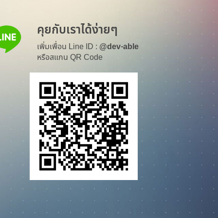
คุยกับเราได้ง่ายๆ
เพิ่มเพื่อน Line ID :
@dev-able
หรือสแกน QR Code