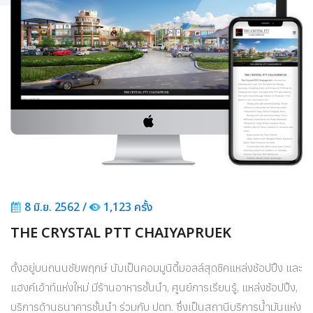
8 มิ.ย. 2562 /
1,123 ครั้ง
THE CRYSTAL PTT CHAIYAPRUEK
ตั้งอยู่บนถนนชัยพฤกษ์ นับเป็นคอมมูนิตี้มอลล์สุดชิคแหล่งช้อปปิ้ง และ
แฮงค์เอ้าท์แห่งใหม่ มีร้านอาหารชั้นนำ, ศูนย์การเรียนรู้, แหล่งช้อปปิ้ง,
บริการด้านธนาคารชั้นนำ ร่วมกับ ปตท. ซึ่งเป็นสถานีบริการน้ำมันแห่ง