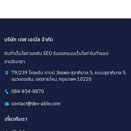
บริษัท เดฟ เอเบิล จำกัด
รับทำเว็บไซต์ รองรับ SEO รับออกแบบเว็บไซต์ รับทำแอป
รามอินทรา
79/239 โกลเด้น ทาวน์ วัชรพล-สุขาภิบาล 5, ถนนสุขาภิบาล 5,
แขวงออเงิน, เขตสายไหม, กรุงเทพฯ 10220
084-854-8870
contact@dev-able.com
เกี่ยวกับเรา