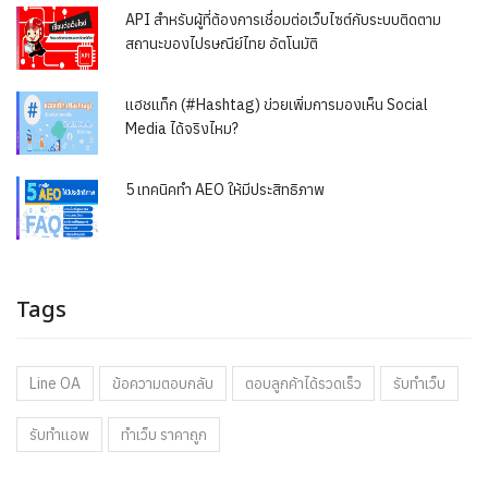
API สำหรับผู้ที่ต้องการเชื่อมต่อเว็บไซต์กับระบบติดตาม
สถานะของไปรษณีย์ไทย อัตโนมัติ
แฮชแท็ก (#Hashtag) ข่วยเพิ่มการมองเห็น Social
Media ได้จริงไหม?
5 เทคนิคทำ AEO ให้มีประสิทธิภาพ
Tags
Line OA
ข้อความตอบกลับ
ตอบลูกค้าได้รวดเร็ว
รับทำเว็บ
รับทำแอพ
ทำเว็บ ราคาถูก