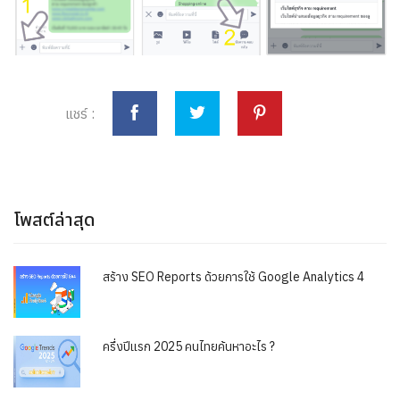
แชร์ :
โพสต์ล่าสุด
สร้าง SEO Reports ด้วยการใช้ Google Analytics 4
ครึ่งปีแรก 2025 คนไทยค้นหาอะไร ?