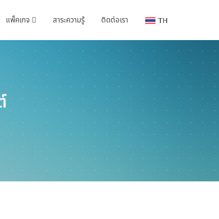
แพ็คเกจ
สาระความรู้
ติดต่อเรา
์