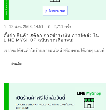
12 พ.ค. 2563, 14:51
2,711 ครั้ง
ตั้งค่า สินค้า สต๊อก การชำระเงิน การจัดส่ง ใน
LINE MYSHOP ฉบับรวดเดียวจบ!
เราก็จะได้สินค้าในร้านค้าออนไลน์ พร้อมขายได้ง่ายๆ แบบนี้
อ่านเพิ่ม