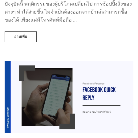
ปัจจุบันนี้ พฤติกรรมของผู้บริโภคเปลี่ยนไป การช้อปปิ้งสิ่งของ
ต่างๆ ทำได้ง่ายขึ้น ไม่จำเป็นต้องออกจากบ้านก็สามารถซื้อ
ของได้ เพียงแค่มีโทรศัพท์มือถือ ...
อ่านเพิ่ม