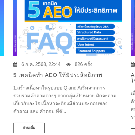
6 ก.ค. 2568, 22:44
826 ครั้ง
5 เทคนิคทำ AEO ให้มีประสิทธิภาพ
A
ใ
1.สร้างเนื้อหาในรูปแบบ Q and Aเริ่มจากการ
เ
รวบรวมคำถามต่างๆ จากกลุ่มเป้าหมาย มักจะถาม
ด
เกี่ยวกับอะไร เนื้อหาจะต้องมีส่วนประกอบของ
e
ส
คำถาม และ คำตอบ ที่ชั...
รว
อ่านเพิ่ม