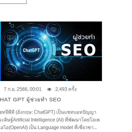
7 ก.ย. 2566, 00:01
2,493 ครั้ง
HAT GPT ผู้ช่วยทำ SEO
ชทจีพีที (อังกฤษ: ChatGPT) เป็นแชทบอทปัญญา
ะดิษฐ์Artificial Intelligence (AI) ที่พัฒนาโดยโอเพ
เอไอ(OpenAI) เป็น Language model ที่เชี่ยวชา...