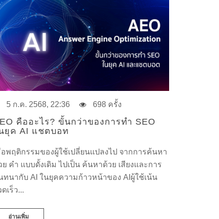
5 ก.ค. 2568, 22:36
698 ครั้ง
EO คืออะไร? ขั้นกว่าของการทำ SEO
นยุค AI แชตบอท
มื่อพฤติกรรมของผู้ใช้เปลี่ยนแปลงไป จากการค้นหา
้วย คำ แบบดั้งเดิม ไปเป็น ค้นหาด้วย เสียงและการ
นทนากับ AI ในยุคความก้าวหน้าของ AIผู้ใช้เน้น
ดเร็ว...
อ่านเพิ่ม