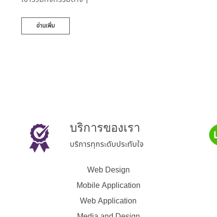
อ่านเพิ่ม
บริการของเรา
บริการทุกระดับประทับใจ
Web Design
Mobile Application
Web Application
Media and Design