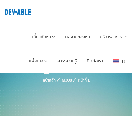
DEV-ABLE
เกี่ยวกับเรา
ผลงานของเรา
บริการของเรา
Tag : m3u8
แพ็คเกจ
สาระความรู้
ติดต่อเรา
หน้าหลัก
M3U8
หน้าที่ 1