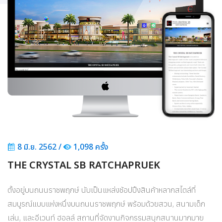
8 มิ.ย. 2562 /
1,098 ครั้ง
THE CRYSTAL SB RATCHAPRUEK
ตั้งอยู่บนถนนราชพฤกษ์ นับเป็นแหล่งช้อปปิ้งสินค้าหลากสไตล์ที่
สมบูรณ์แบบแห่งหนึ่งบนถนนราชพฤกษ์ พร้อมด้วยสวน, สนามเด็ก
เล่น, และอีเวนท์ ฮอลล์ สถานที่จัดงานกิจกรรมสนุกสนานมากมาย