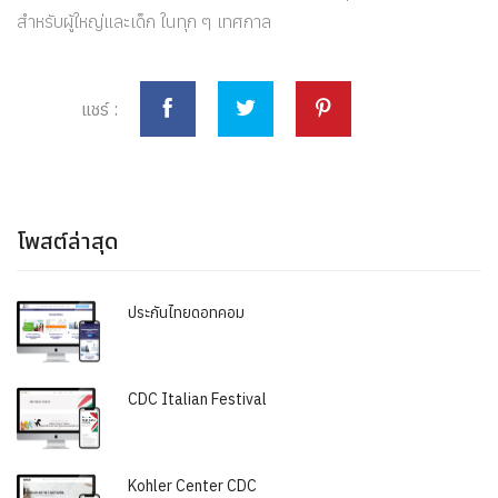
สำหรับผู้ใหญ่และเด็ก ในทุก ๆ เทศกาล
แชร์ :
โพสต์ล่าสุด
ประกันไทยดอทคอม
CDC Italian Festival
Kohler Center CDC