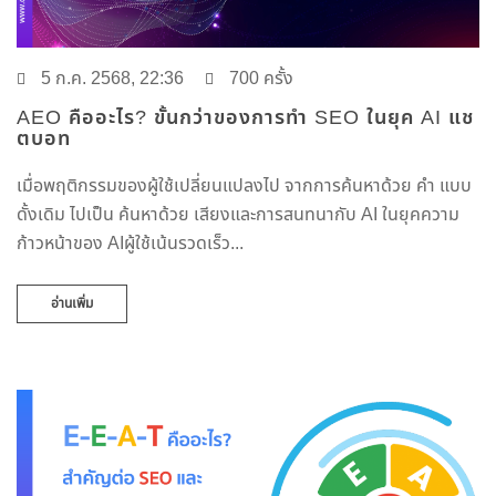
5 ก.ค. 2568, 22:36
700 ครั้ง
AEO คืออะไร? ขั้นกว่าของการทำ SEO ในยุค AI แช
ตบอท
เมื่อพฤติกรรมของผู้ใช้เปลี่ยนแปลงไป จากการค้นหาด้วย คำ แบบ
ดั้งเดิม ไปเป็น ค้นหาด้วย เสียงและการสนทนากับ AI ในยุคความ
ก้าวหน้าของ AIผู้ใช้เน้นรวดเร็ว...
อ่านเพิ่ม