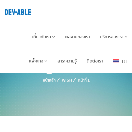
DEV-ABLE
เกี่ยวกับเรา
ผลงานของเรา
บริการของเรา
Tag : Wish
แพ็คเกจ
สาระความรู้
ติดต่อเรา
หน้าหลัก
WISH
หน้าที่ 1