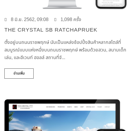
8 มิ.ย. 2562, 09:08
1,098 ครั้ง
THE CRYSTAL SB RATCHAPRUEK
ตั้งอยู่บนถนนราชพฤกษ์ นับเป็นแหล่งช้อปปิ้งสินค้าหลากสไตล์ที่
สมบูรณ์แบบแห่งหนึ่งบนถนนราชพฤกษ์ พร้อมด้วยสวน, สนามเด็ก
เล่น, และอีเวนท์ ฮอลล์ สถานที่จั...
อ่านเพิ่ม