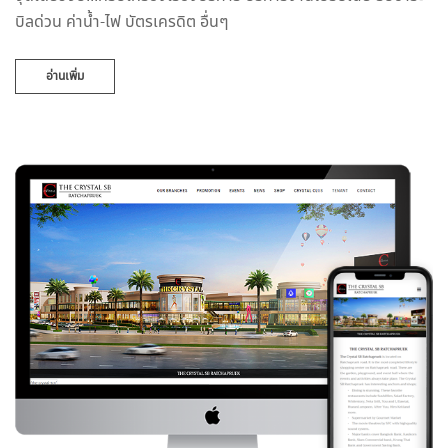
บิลด่วน ค่าน้ำ-ไฟ บัตรเครดิต อื่นๆ
อ่านเพิ่ม