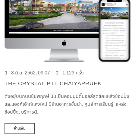
8 มิ.ย. 2562, 09:07
1,123 ครั้ง
THE CRYSTAL PTT CHAIYAPRUEK
ตั้งอยู่บนถนนชัยพฤกษ์ นับเป็นคอมมูนิตี้มอลล์สุดชิคแหล่งช้อปปิ้ง
และแฮงค์เอ้าท์แห่งใหม่ มีร้านอาหารชั้นนำ, ศูนย์การเรียนรู้, แหล่ง
ช้อปปิ้ง, บริการด้...
อ่านเพิ่ม