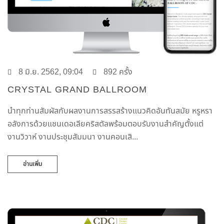
8 มิ.ย. 2562, 09:04
892 ครั้ง
CRYSTAL GRAND BALLROOM
นำทุกท่านสัมผัสกับผลงานการสรรสร้างแนวคิดอันทันสมัย หรูหรา
อลังการด้วยแชนเดอเลียคริสตัลพร้อมตอบรับงานสำคัญตั้งแต่
งานวิวาห์ งานประชุมสัมมนา งานคอนเสิ...
อ่านเพิ่ม